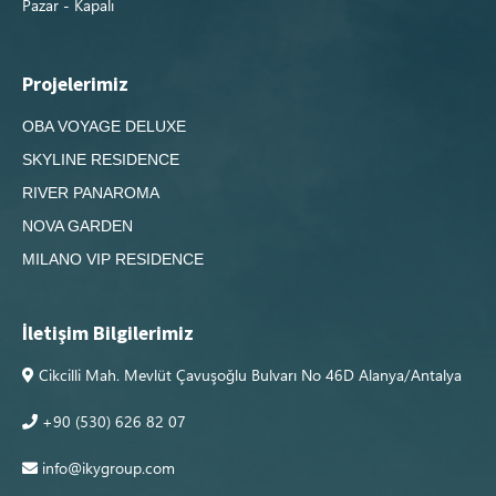
Pazar - Kapalı
Projelerimiz
OBA VOYAGE DELUXE
SKYLINE RESIDENCE
RIVER PANAROMA
NOVA GARDEN
MILANO VIP RESIDENCE
İletişim Bilgilerimiz
Cikcilli Mah. Mevlüt Çavuşoğlu Bulvarı No 46D Alanya/Antalya
+90 (530) 626 82 07
info@ikygroup.com