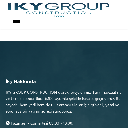
Our Projects
No Properties to List
İky Hakkında
IKY GROUP CONSTRUCTION olarak, projelerimizi Türk mevzuatına
ve teknik standartlara %100 uyumlu şekilde hayata geçiriyoruz. Bu
sayede, hem yerli hem de uluslararası alıcılar için güvenli, yasal ve
sorunsuz bir yatırım süreci sunuyoruz.
Pazartesi - Cumartesi 09:00 - 18:00,