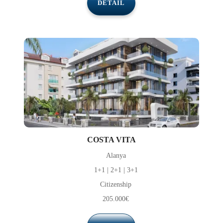
DETAIL
COSTA VITA
Alanya
1+1 | 2+1 | 3+1
Citizenship
205.000€