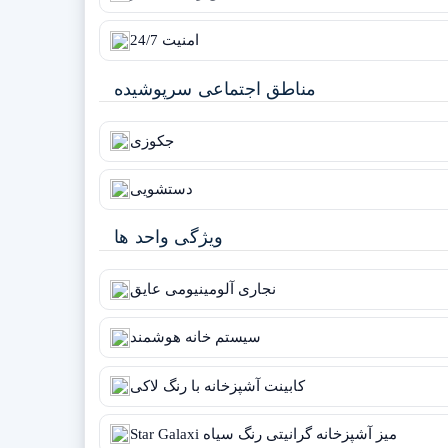
امنیت 24/7
مناطق اجتماعی سرپوشیده
جکوزی
دستشویی
ویژگی واحد ها
نجاری آلومینیومی عایق
سیستم خانه هوشمند
کابینت آشپزخانه با رنگ لاکی
Star Galaxi میز آشپزخانه گرانیتی رنگ سیاه