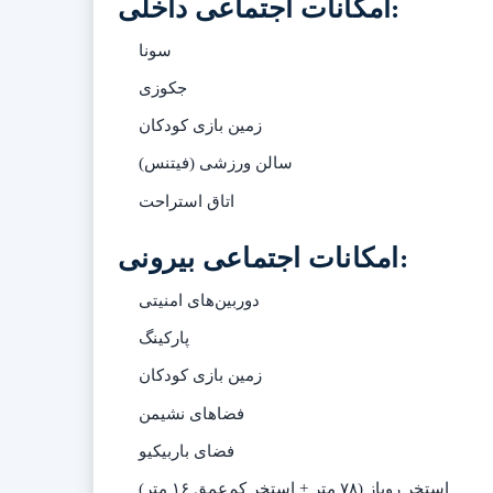
امکانات اجتماعی داخلی:
سونا
جکوزی
زمین بازی کودکان
سالن ورزشی (فیتنس)
اتاق استراحت
امکانات اجتماعی بیرونی:
دوربین‌های امنیتی
پارکینگ
زمین بازی کودکان
فضاهای نشیمن
فضای باربیکیو
استخر روباز (۷۸ متر + استخر کم‌عمق ۱۶ متر)