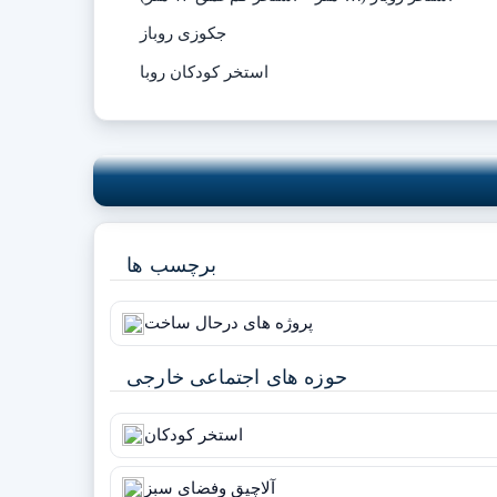
جکوزی روباز
استخر کودکان روبا
برچسب ها
پروژه های درحال ساخت
حوزه های اجتماعی خارجی
استخر کودکان
آلاچیق وفضای سبز