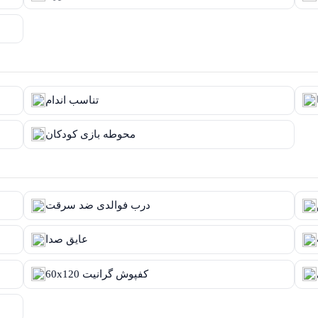
تناسب اندام
محوطه بازی کودکان
درب فوالدی ضد سرقت
عایق صدا
60x120 کفپوش گرانیت