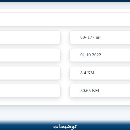
60- 177 m²
01.10.2022
8.4 KM
30.65 KM
توضیحات