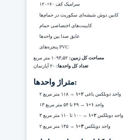
سرامیک کف ۶۰×۱۲۰
کابین دوش شیشه‌ای سکوریت در حمام‌ها
کابینت‌های اختصاصی حمام
عایق صدا بین واحدها
پنجره‌های PVC
مساحت کل زمین:
۱۰۹۳٫۵۲ متر مربع
تعداد کل واحدها:
۲۰ آپارتمان
متراژ واحدها:
۲ واحد دوبلکس باغی
۲+۱
→ ۱۱۸ متر مربع
۱۳ واحد
۱+۱
→ ۴۹ تا ۵۴ متر مربع
۳ واحد دوبلکس
۲+۱
→ ۱۰۰ تا ۱۱۰ متر مربع
۲ واحد دوبلکس
۳+۱
→ ۱۴۵ متر مربع